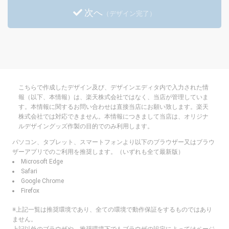
次へ
（デザイン完了）
パソコン、タブレット、スマートフォンより以下のブラウザー又はブラウ
ザーアプリでのご利用を推奨します。（いずれも全て最新版）
Microsoft Edge
Safari
Google Chrome
Firefox
※上記一覧は推奨環境であり、全ての環境で動作保証をするものではあり
ません。
上記以外のブラウザや、推奨環境下でもブラウザの設定によってはページ