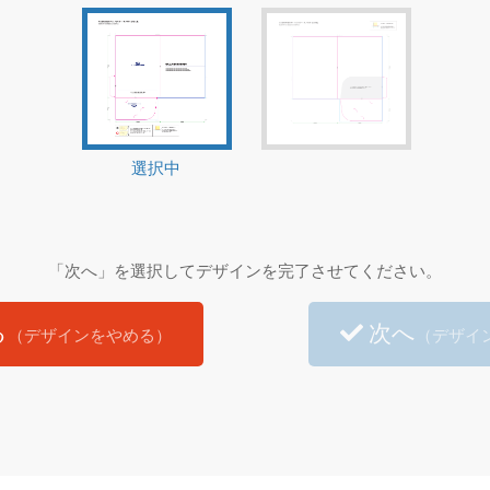
選択中
「次へ」を選択してデザインを完了させてください。
る
次へ
（デザインをやめる）
（デザイ