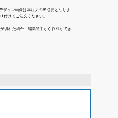
とデザイン画像は本注文の際必要となりま
貼り付けてご注文ください。
）が切れた場合、編集途中から作成ができ