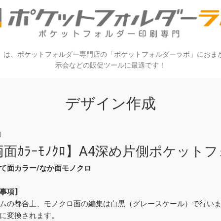
）は、ポケットフォルダー専門店の「ポケットフォルダーラボ」におま
示会などの販促ツールに最適です！
デザイン作成
1
面ｶﾗｰﾓﾉｸﾛ】A4深め片側ポケットフ
て面カラー/なか面モノクロ
事項】
ムの都合上、モノクロ面の編集は白黒（グレースケール）で行い
に変換されます。