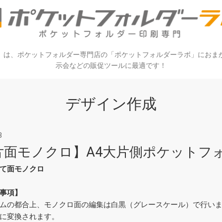
）は、ポケットフォルダー専門店の「ポケットフォルダーラボ」におま
示会などの販促ツールに最適です！
デザイン作成
8
片面モノクロ】A4大片側ポケットフォ
て面モノクロ
事項】
ムの都合上、モノクロ面の編集は白黒（グレースケール）で行い
に変換されます。