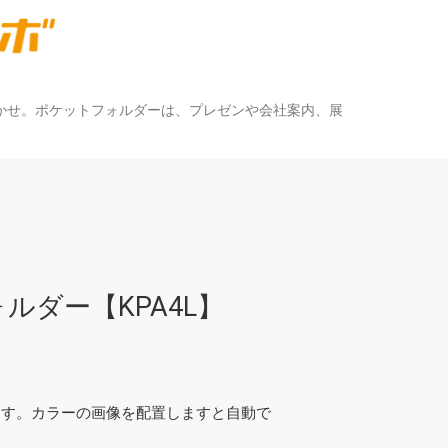
かせ。ポケットフォルダーは、プレゼンや会社案内、展
ルダー【KPA4L】
ます。カラーの画像を配置しますと自動で