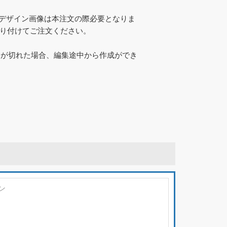
とデザイン画像は本注文の際必要となりま
貼り付けてご注文ください。
）が切れた場合、編集途中から作成ができ
ン