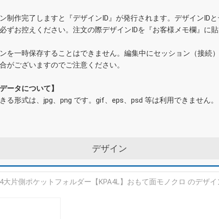
ン制作完了しますと『デザインID』が発行されます。デザインID
必ずお控えください。注文の際デザインIDを『お客様メモ欄』に
ンを一時保存することはできません。編集中にセッション（接続
合がございますのでご注意ください。
データについて】
きる形式は、jpg、png です。gif、eps、psd 等は利用できません。
デザイン
A4大片側ポケットフォルダー【KPA4L】おもて面モノクロ のデザイ