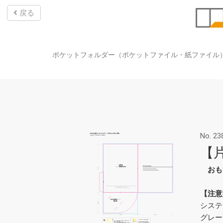
戻る
ポケットフォルダー（ポケットファイル・紙ファイル
No. 23
【
おも
【注意
システ
グレー