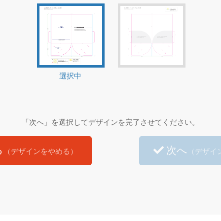
選択中
「次へ」を選択してデザインを完了させてください。
る
次へ
（デザインをやめる）
（デザイ