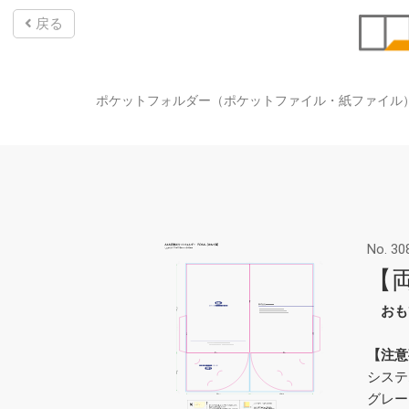
戻る
ポケットフォルダー（ポケットファイル・紙ファイル
No. 30
【両
おも
【注意
システ
グレー