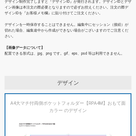
デザイン制作完了しますと『デザインID』が発行されます。デザインIDとデザ
イン画像は本注文の際必要となりますので必ずお控えください。注文の際デ
ザインIDを『お客様メモ欄』に貼り付けてご注文ください。
デザインを一時保存することはできません。編集中にセッション（接続）が
切れた場合、編集途中から作成ができない場合がございますのでご注意くだ
さい。
【画像データについて】
配置できる形式は、jpg、png です。gif、eps、psd 等は利用できません。
デザイン
A4大マチ付両側ポケットフォルダー【RPA4M】おもて面
カラー のデザイン