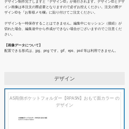
デザイン制作完了しますと『デザインID』が発行されます。デザインIDとデザ
イン画像は本注文の際必要となりますので必ずお控えください。注文の際デ
ザインIDを『お客様メモ欄』に貼り付けてご注文ください。
デザインを一時保存することはできません。編集中にセッション（接続）が
切れた場合、編集途中から作成ができない場合がございますのでご注意くだ
さい。
【画像データについて】
配置できる形式は、jpg、png です。gif、eps、psd 等は利用できません。
デザイン
A5両側ポケットフォルダー【RPA5N】おもて面カラー の
デザイン