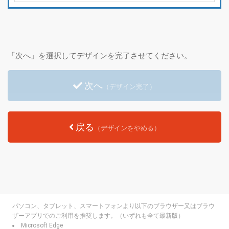
「次へ」を選択してデザインを完了させてください。
次へ
（デザイン完了）
戻る
（デザインをやめる）
パソコン、タブレット、スマートフォンより以下のブラウザー又はブラウ
ザーアプリでのご利用を推奨します。（いずれも全て最新版）
Microsoft Edge