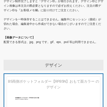
デザイン制作完了しますと『デザインID』が発行されます。デザインIDとデザ
イン画像は本注文の際必要となりますので必ずお控えください。注文の際デ
ザインIDを『お客様メモ欄』に貼り付けてご注文ください。
デザインを一時保存することはできません。編集中にセッション（接続）が
切れた場合、編集途中から作成ができない場合がございますのでご注意くだ
さい。
【画像データについて】
配置できる形式は、jpg、png です。gif、eps、psd 等は利用できません。
デザイン
B5両側ポケットフォルダー【RPB5N】おもて面カラー の
デザイン