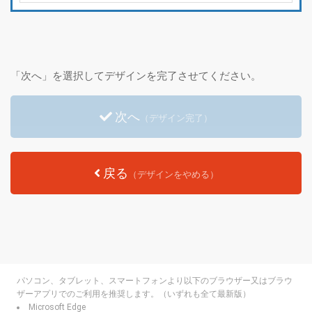
「次へ」を選択してデザインを完了させてください。
次へ
（デザイン完了）
戻る
（デザインをやめる）
パソコン、タブレット、スマートフォンより以下のブラウザー又はブラウ
ザーアプリでのご利用を推奨します。（いずれも全て最新版）
Microsoft Edge