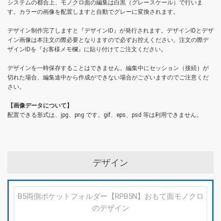
システムの都合上、モノクロ面の編集は白黒（グレースケール）で行いま
す。カラーの画像を配置しますと自動でグレーに変換されます。
デザイン制作完了しますと『デザインID』が発行されます。デザインIDとデザ
イン画像は本注文の際必要となりますので必ずお控えください。注文の際デ
ザインIDを『お客様メモ欄』に貼り付けてご注文ください。
デザインを一時保存することはできません。編集中にセッション（接続）が
切れた場合、編集途中から作成ができない場合がございますのでご注意くだ
さい。
【画像データについて】
配置できる形式は、jpg、png です。gif、eps、psd 等は利用できません。
デザイン
B5両側ポケットフォルダー【RPB5N】おもて面モノクロ
のデザイン